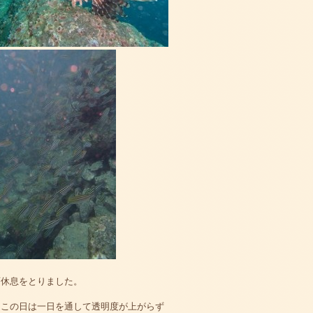
面休息をとりました。
。この日は一日を通して透明度が上がらず