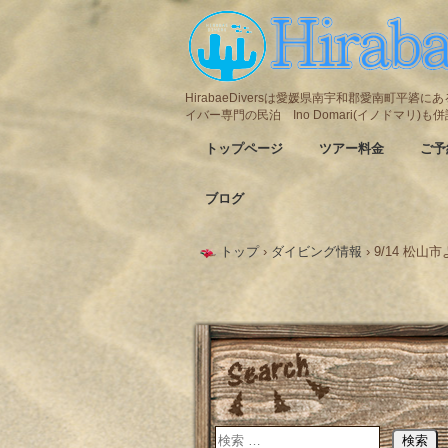
HirabaeDiversは愛媛県南宇和郡愛南町平
イバー専門の民泊 Ino Domari(イノドマリ)
トップページ
ツアー料金
ご予
ブログ
トップ
›
ダイビング情報
›
9/14 松