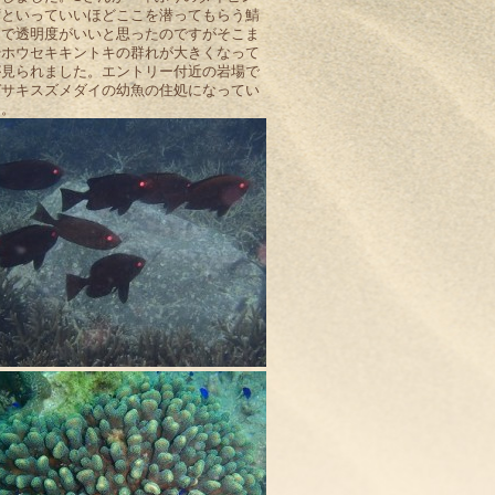
ずといっていいほどここを潜ってもらう鯖
とで透明度がいいと思ったのですがそこま
やホウセキキントキの群れが大きくなって
が見られました。エントリー付近の岩場で
ガサキスズメダイの幼魚の住処になってい
た。