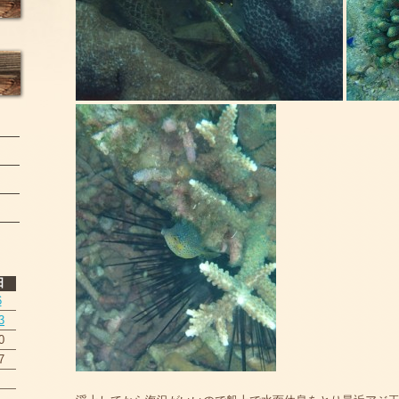
日
6
3
0
7