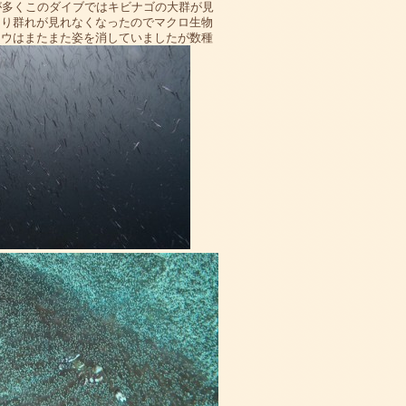
が多くこのダイブではキビナゴの大群が見
より群れが見れなくなったのでマクロ生物
コウはまたまた姿を消していましたが数種