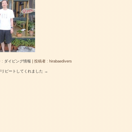
 :
ダイビング情報
|
投稿者 : hirabaedivers
んがリピートしてくれました
→