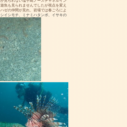
玉が見られない塩子島ノースチャネルイン
回遊魚も見られませんでしたが視点を変え
クハゼの仲間が見れ、岩場では春ごろによ
ホシイシモチ、ミナミハタンポ、イサキの