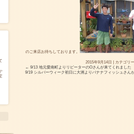
のご来店お待ちしております。
て
2015年9月14日
|
カテゴリー
←
9/13 地元愛南町よりリピーターのOさんが来てくれました
か
9/19 シルバーウィーク初日に大洲よりバナナフィッシュさ
定