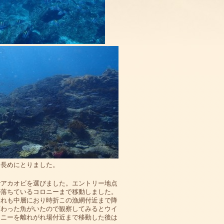
を長めにとりました。
でアカオビを選びました。エントリー地点
の落ちているコロニーまで移動しました。
群れも中層におり時折この漁網付近まで降
変わった魚がいたので観察してみるとウイ
ロニーを離れがれ場付近まで移動した後は