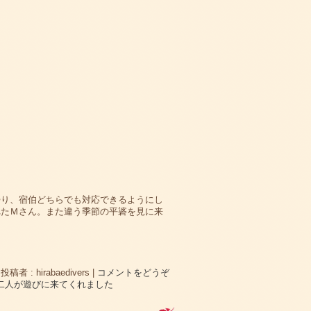
帰り、宿伯どちらでも対応できるようにし
れたＭさん。また違う季節の平碆を見に来
|
投稿者 : hirabaedivers
|
コメントをどうぞ
の二人が遊びに来てくれました