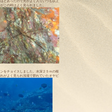
ｍほどあったので光がよく入りいつも以上
類がこの時はよく見られました。
ウンをチョイスしました。水深２５ｍの根
群れがよく見られ浅場で群れていたオヤビ