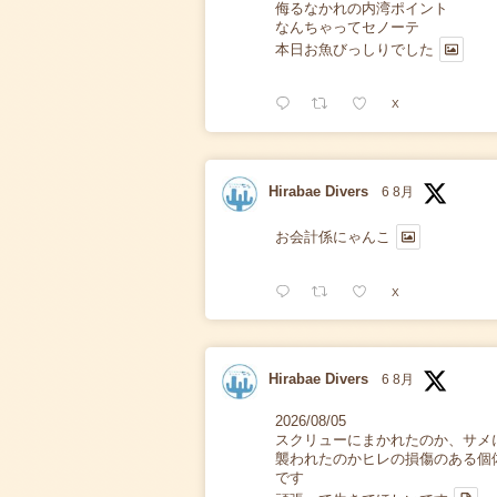
侮るなかれの内湾ポイント
なんちゃってセノーテ
本日お魚びっしりでした
X
Hirabae Divers
6 8月
お会計係にゃんこ
X
Hirabae Divers
6 8月
2026/08/05
スクリューにまかれたのか、サメ
襲われたのかヒレの損傷のある個
です