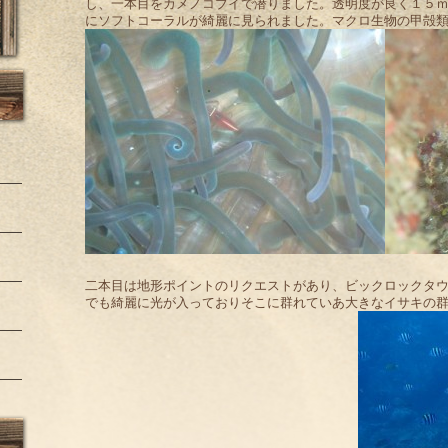
し、一本目をカメノコブイで潜りました。透明度が良く１５
にソフトコーラルが綺麗に見られました。マクロ生物の甲殻
二本目は地形ポイントのリクエストがあり、ビックロックタ
でも綺麗に光が入っておりそこに群れていあ大きなイサキの