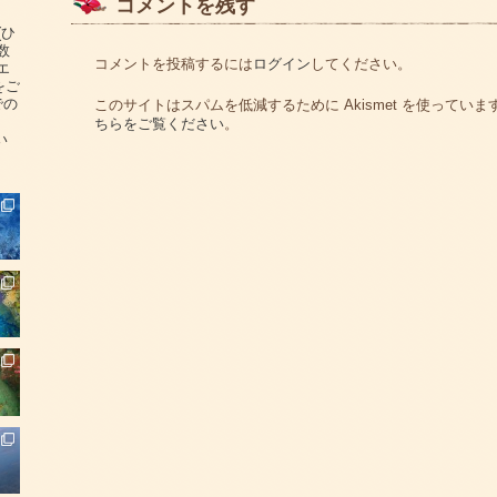
コメントを残す
(ひ
数
コメントを投稿するには
ログイン
してください。
エ
をご
での
このサイトはスパムを低減するために Akismet を使っていま
ちらをご覧ください
。
い