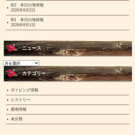
8/2 本日の海情報
2026年8月2日
8/1 本日の海情報
2026年8月1日
ニュース
ニ
ュ
ー
カテゴリー
ス
ダイビング情報
ヒストリー
愛南情報
未分類