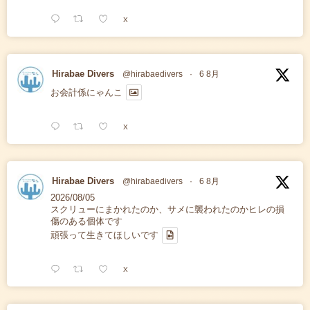
X
Hirabae Divers
@hirabaedivers
·
6 8月
お会計係にゃんこ
X
Hirabae Divers
@hirabaedivers
·
6 8月
2026/08/05
スクリューにまかれたのか、サメに襲われたのかヒレの損
傷のある個体です
頑張って生きてほしいです
X