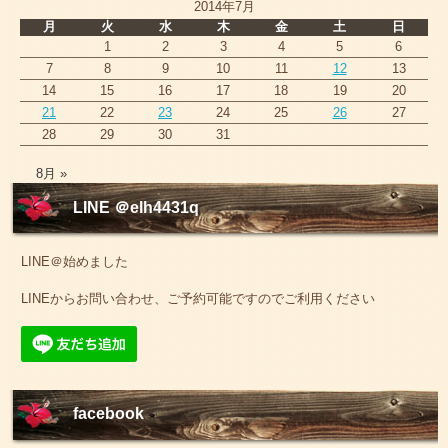
2014年7月
月
火
水
木
金
土
日
1
2
3
4
5
6
7
8
9
10
11
12
13
14
15
16
17
18
19
20
21
22
23
24
25
26
27
28
29
30
31
8月 »
LINE ＠elh4431q
LINE＠始めました
LINEからお問い合わせ、ご予約可能ですのでご利用ください
facebook