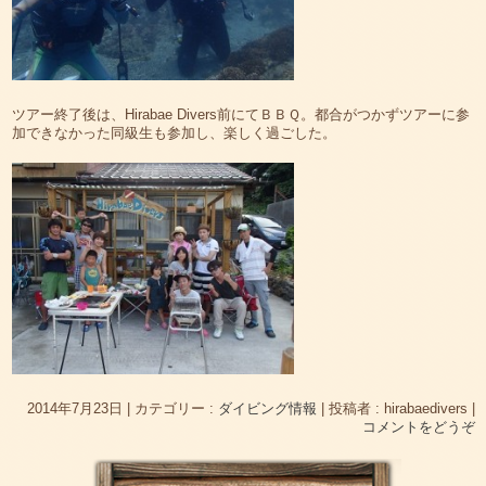
ツアー終了後は、Hirabae Divers前にてＢＢＱ。都合がつかずツアーに参
加できなかった同級生も参加し、楽しく過ごした。
2014年7月23日
|
カテゴリー :
ダイビング情報
|
投稿者 : hirabaedivers
|
コメントをどうぞ