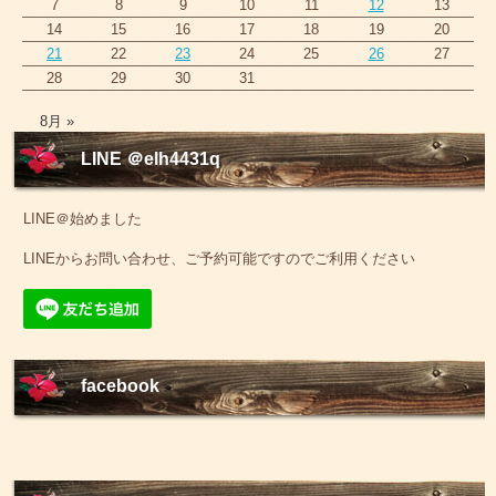
7
8
9
10
11
12
13
14
15
16
17
18
19
20
21
22
23
24
25
26
27
28
29
30
31
8月 »
LINE ＠elh4431q
LINE＠始めました
LINEからお問い合わせ、ご予約可能ですのでご利用ください
facebook