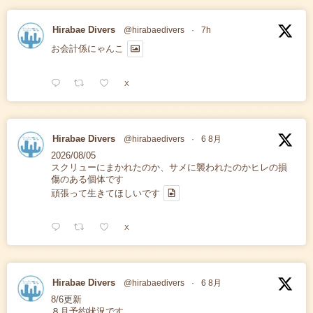
Hirabae Divers
@hirabaedivers
·
7h
お会計係にゃんこ
X
Hirabae Divers
@hirabaedivers
·
6 8月
2026/08/05
スクリューにまかれたのか、サメに襲われたのかヒレの損
傷のある個体です
頑張って生きてほしいです
X
Hirabae Divers
@hirabaedivers
·
6 8月
8/6更新
８月予約状況です