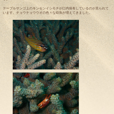
テーブルサンゴ上のキンセンイシモチが口内保有しているのが見られて
います。チョウチョウウオの色々な幼魚が増えてきました。