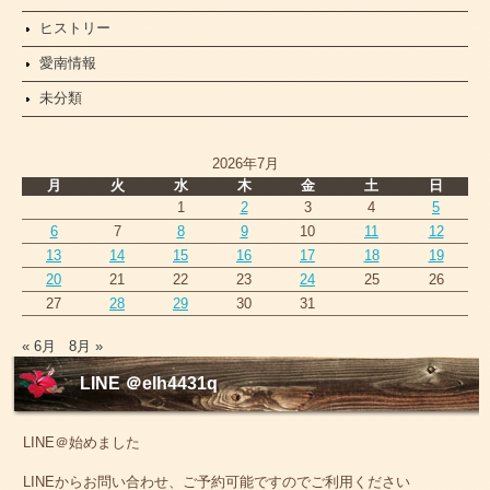
ヒストリー
愛南情報
未分類
2026年7月
月
火
水
木
金
土
日
1
2
3
4
5
6
7
8
9
10
11
12
13
14
15
16
17
18
19
20
21
22
23
24
25
26
27
28
29
30
31
« 6月
8月 »
LINE ＠elh4431q
LINE＠始めました
LINEからお問い合わせ、ご予約可能ですのでご利用ください