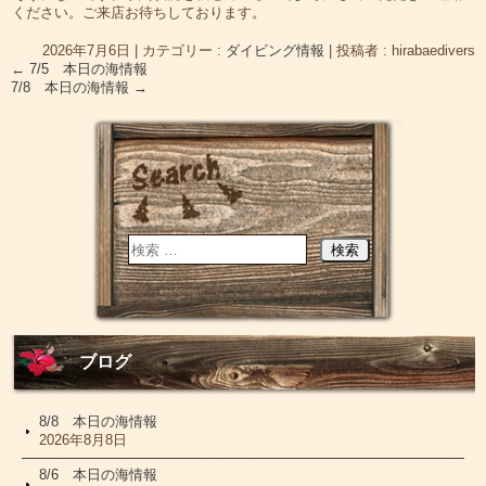
ください。ご来店お待ちしております。
2026年7月6日
|
カテゴリー :
ダイビング情報
|
投稿者 : hirabaedivers
←
7/5 本日の海情報
7/8 本日の海情報
→
ブログ
8/8 本日の海情報
2026年8月8日
8/6 本日の海情報