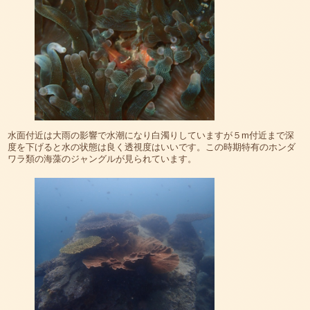
水面付近は大雨の影響で水潮になり白濁りしていますが５m付近まで深
度を下げると水の状態は良く透視度はいいです。この時期特有のホンダ
ワラ類の海藻のジャングルが見られています。