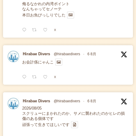
侮るなかれの内湾ポイント
なんちゃってセノーテ
本日お魚びっしりでした
X
Hirabae Divers
@hirabaedivers
·
6 8月
お会計係にゃんこ
X
Hirabae Divers
@hirabaedivers
·
6 8月
2026/08/05
スクリューにまかれたのか、サメに襲われたのかヒレの損
傷のある個体です
頑張って生きてほしいです