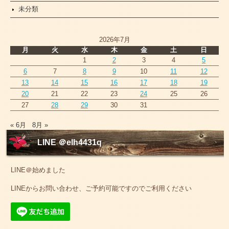
未分類
2026年7月
月
火
水
木
金
土
日
1
2
3
4
5
6
7
8
9
10
11
12
13
14
15
16
17
18
19
20
21
22
23
24
25
26
27
28
29
30
31
« 6月
8月 »
LINE ＠elh4431q
LINE＠始めました
LINEからお問い合わせ、ご予約可能ですのでご利用ください