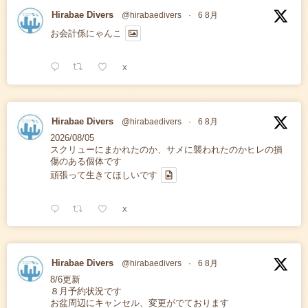
Hirabae Divers
@hirabaedivers
·
6 8月
お会計係にゃんこ
X
Hirabae Divers
@hirabaedivers
·
6 8月
2026/08/05
スクリューにまかれたのか、サメに襲われたのかヒレの損
傷のある個体です
頑張って生きてほしいです
X
Hirabae Divers
@hirabaedivers
·
6 8月
8/6更新
８月予約状況です
お盆周辺にキャンセル、変更がでております