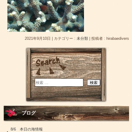
2021年9月10日
|
カテゴリー :
未分類
|
投稿者 : hirabaedivers
ブログ
8/6 本日の海情報