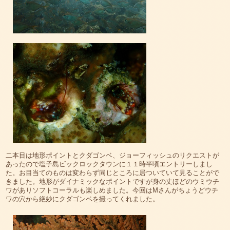
二本目は地形ポイントとクダゴンベ、ジョーフィッシュのリクエストが
あったので塩子島ビックロックタウンに１１時半頃エントリーしまし
た。お目当てのものは変わらず同じところに居ついていて見ることがで
きました。地形がダイナミックなポイントですが身の丈ほどのウミウチ
ワがありソフトコーラルも楽しめました。今回はMさんがちょうどウチ
ワの穴から絶妙にクダゴンベを撮ってくれました。