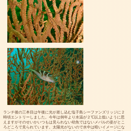
ランチ後の三本目は午後に光が差し込む塩子島シーファンズリッジに２
時頃エントリーしました。今年は例年より水温が２℃以上低いように思
えますがそのせいかいつもは見られない幼魚ではないメバルの姿がとこ
ろどころで見られています。太陽光がないので水中は暗いイメージにな