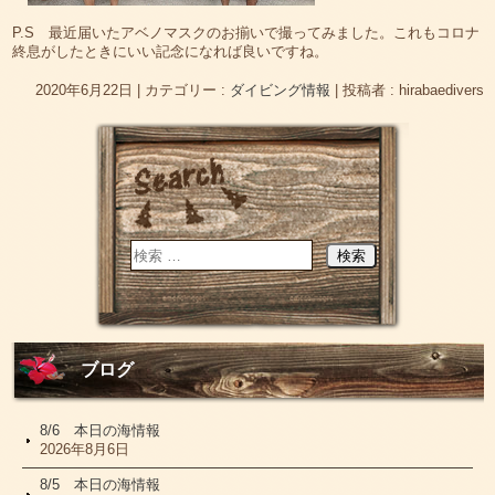
P.S 最近届いたアベノマスクのお揃いで撮ってみました。これもコロナ
終息がしたときにいい記念になれば良いですね。
2020年6月22日
|
カテゴリー :
ダイビング情報
|
投稿者 : hirabaedivers
ブログ
8/6 本日の海情報
2026年8月6日
8/5 本日の海情報