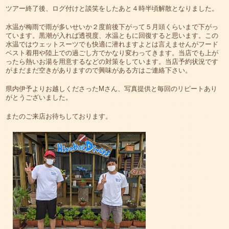
ツアー終了後、ログ付けと談笑をしたあと４時半頃解散となりました。
水温が梅雨で雨が多いせいか２度前後下がって５月頭くらいまで下がっ
ています。黒潮が入れば透視度、水温ともに回復すると思います。この
水温ではウェットスーツでも快適に潜れますよとは言えませんがフード
ベスト着用や陸上での過ごし方でかなり変わってきます。当店でも上が
ったら熱いお湯を用意するなどの対策をしています。当店予約状況です
がまだまだ空きがありますので興味がある方はご連絡下さい。
県内伊予よりお越しくださったMさん、写真提供と毎回のリピートあり
がとうございました。
またのご来店お待ちしております。