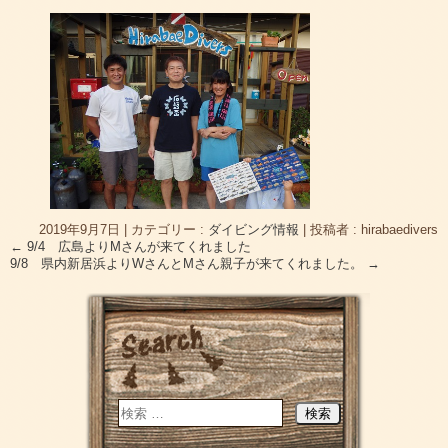
2019年9月7日
|
カテゴリー :
ダイビング情報
|
投稿者 : hirabaedivers
←
9/4 広島よりMさんが来てくれました
9/8 県内新居浜よりWさんとMさん親子が来てくれました。
→