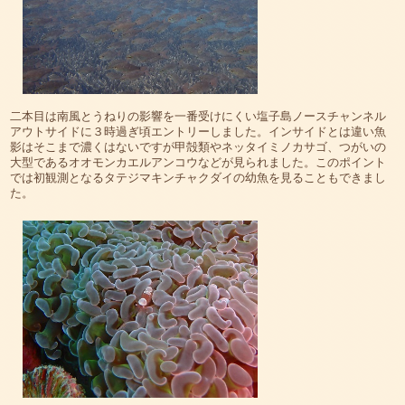
二本目は南風とうねりの影響を一番受けにくい塩子島ノースチャンネル
アウトサイドに３時過ぎ頃エントリーしました。インサイドとは違い魚
影はそこまで濃くはないですが甲殻類やネッタイミノカサゴ、つがいの
大型であるオオモンカエルアンコウなどが見られました。このポイント
では初観測となるタテジマキンチャクダイの幼魚を見ることもできまし
た。