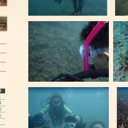
日
4
1
8
5