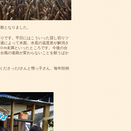
解散となりました。
限りです。平日にはこういった貸し切りツ
通過によって水面、水底の温度差が解消さ
０m未満といったところです。今後の台
。台風の進路が変わらないことを願うばか
くださったIさんと甥っ子さん、毎年恒例