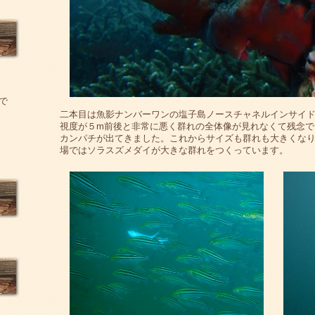
で
二本目は魚影ナンバーワンの塩子島ノースチャネルインサイ
視度が５m前後と非常に悪く群れの全体像が見れなくて残念で
カンパチが出てきました。これからサイズも群れも大きくな
場ではソラスズメダイが大きな群れをつくっています。