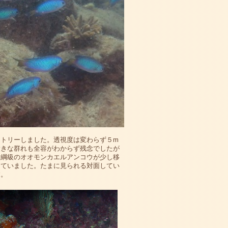
トリーしました。透視度は変わらず５m
大きな群れも全容がわからず残念でしたが
横綱級のオオモンカエルアンコウが少し移
っていました。たまに見られる対面してい
す。