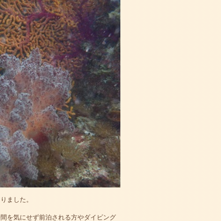
なりました。
時間を気にせず前泊される方やダイビング