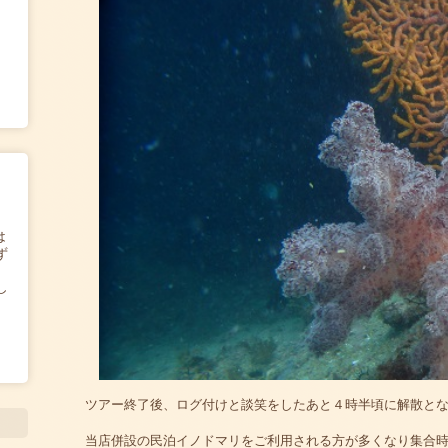
は
ず
し
ツアー終了後、ログ付けと談笑をしたあと４時半頃に解散と
当店併設の民泊イノドマリをご利用される方が多くなり集合