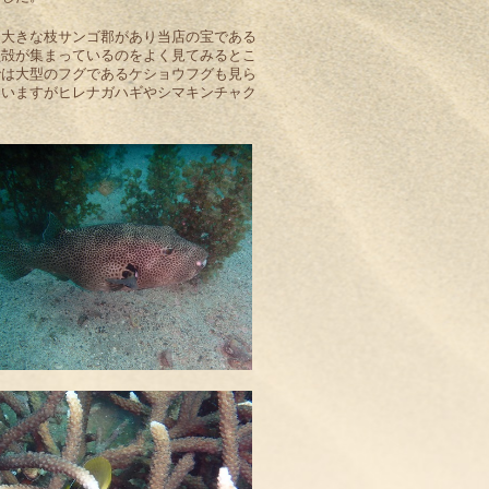
て大きな枝サンゴ郡があり当店の宝である
貝殻が集まっているのをよく見てみるとこ
では大型のフグであるケショウフグも見ら
ていますがヒレナガハギやシマキンチャク