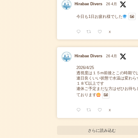
Hirabae Divers
26 4月
今日も1日お疲れ様でした
X
Hirabae Divers
26 4月
2026/4/25
透視度は１５m前後とこの時期で
連日良くいい状態で水温は変わら
１８℃以上です
連休ご予定まだな方はぜひお待ち
ております
X
さらに読み込む