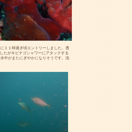
ドに１１時過ぎ頃エントリーしました。透
したがキビナゴシャワーにアタックする
り水中がまたにぎやかになりそうです。浅