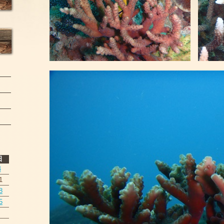
日
4
1
8
5