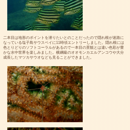
二本目は地形のポイントを潜りたいとのことだったので隠れ根が迷路に
なっている塩子島サウスベイに11時頃エントリーしました。隠れ根には
色とりどりのソフトコーラルがあるので一本目の景観とは違い色彩が豊
かな水中世界を楽しみました。横綱級のオオモンカエルアンコウや大分
成長したマツカサウオなども見ることができました。