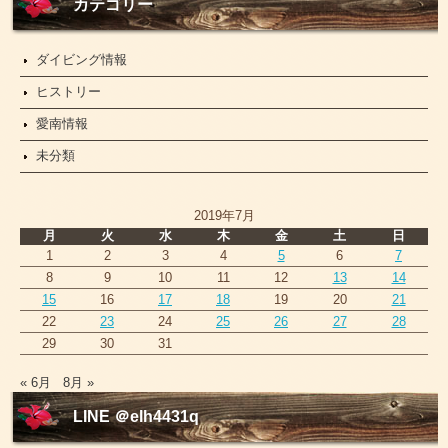
ー
カテゴリー
ス
ダイビング情報
ヒストリー
愛南情報
未分類
2019年7月
月
火
水
木
金
土
日
1
2
3
4
5
6
7
8
9
10
11
12
13
14
15
16
17
18
19
20
21
22
23
24
25
26
27
28
29
30
31
« 6月
8月 »
LINE ＠elh4431q