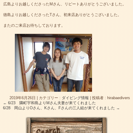
広島よりお越しくださったMさん、リピートありがとうございました。
徳島よりお越しくださったTさん、初来店ありがとうございました。
またのご来店お待ちしております。
2019年6月26日
|
カテゴリー :
ダイビング情報
|
投稿者 : hirabaedivers
←
6/23 隣町宇和島よりMさん夫妻が来てくれました
6/28 岡山よりOさん、Kさん、Fさんの三人組が来てくれました
→