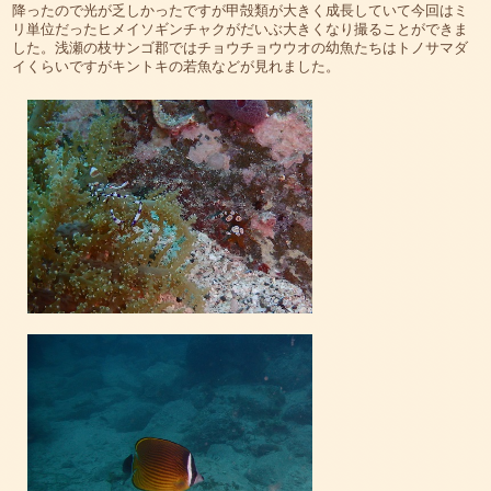
降ったので光が乏しかったですが甲殻類が大きく成長していて今回はミ
リ単位だったヒメイソギンチャクがだいぶ大きくなり撮ることができま
した。浅瀬の枝サンゴ郡ではチョウチョウウオの幼魚たちはトノサマダ
イくらいですがキントキの若魚などが見れました。