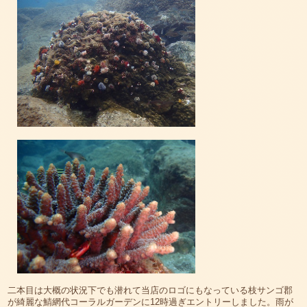
二本目は大概の状況下でも潜れて当店のロゴにもなっている枝サンゴ郡
が綺麗な鯖網代コーラルガーデンに12時過ぎエントリーしました。雨が