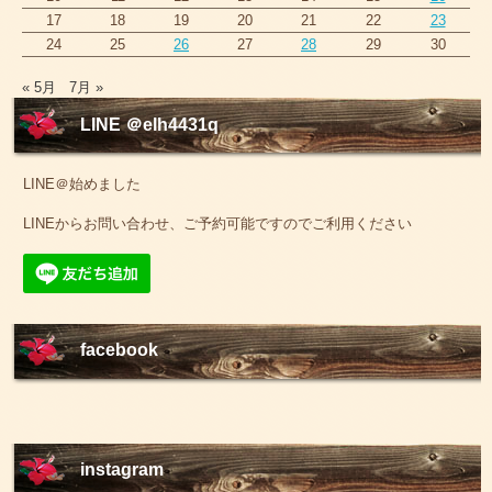
17
18
19
20
21
22
23
24
25
26
27
28
29
30
« 5月
7月 »
LINE ＠elh4431q
LINE＠始めました
LINEからお問い合わせ、ご予約可能ですのでご利用ください
facebook
instagram