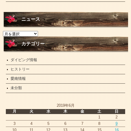
ニュース
ニ
ュ
ー
カテゴリー
ス
ダイビング情報
ヒストリー
愛南情報
未分類
2019年6月
月
火
水
木
金
土
日
1
2
3
4
5
6
7
8
9
10
11
12
13
14
15
16