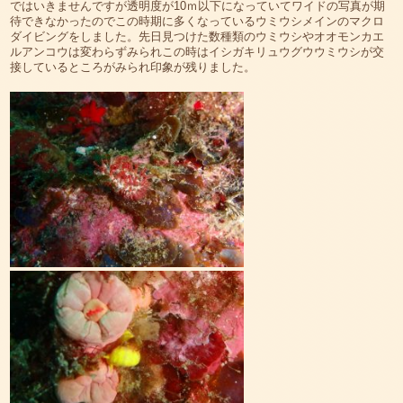
ではいきませんですが透明度が10ｍ以下になっていてワイドの写真が期
待できなかったのでこの時期に多くなっているウミウシメインのマクロ
ダイビングをしました。先日見つけた数種類のウミウシやオオモンカエ
ルアンコウは変わらずみられこの時はイシガキリュウグウウミウシが交
接しているところがみられ印象が残りました。