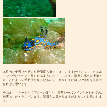
本格的な春濁りが始まり透明度も落ちてきていますがウミウシ、カエル
アンコウなどがよく見られるようになっています。深度を15ｍ以上落と
すことによって透明度も良くなるのでこれからまた新しい情報を提供で
きればと思います。
松山よりリピートして下さったSさん、毎年シーズンインとあわせてのご
来店ありがとうございます。明日も１日ありますがよろしくお願いしま
す。