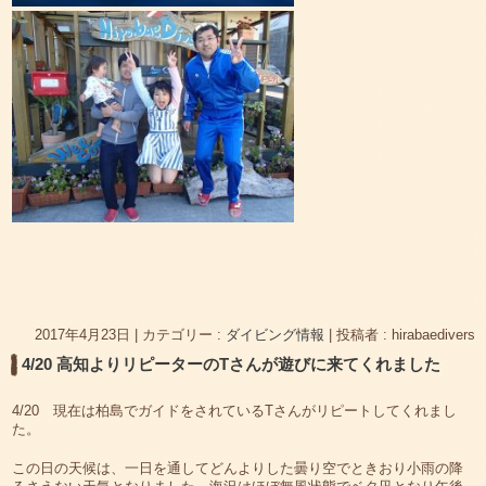
2017年4月23日
|
カテゴリー :
ダイビング情報
|
投稿者 : hirabaedivers
4/20 高知よりリピーターのTさんが遊びに来てくれました
4/20 現在は柏島でガイドをされているTさんがリピートしてくれまし
た。
この日の天候は、一日を通してどんよりした曇り空でときおり小雨の降