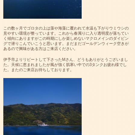
この数ヶ月でゴロタの上は藻や海藻に覆われて水温も下がりウミウシの
見やすい環境が整っています。これから春濁りに入り透明度が落ちてい
く傾向にありますがこの時期にしか楽しめないマクロメインのダイビン
グで潜りこんでいこうと思います。まだまだゴールデンウィーク空きが
あるので興味がある方はご来店ください。
伊予市よりリピートして下さったMさん、どうもありがとうございまし
た。天候に恵まれましたが風が強く肌寒い中での3タンクお疲れ様でし
た。またのご来店お待ちしております。