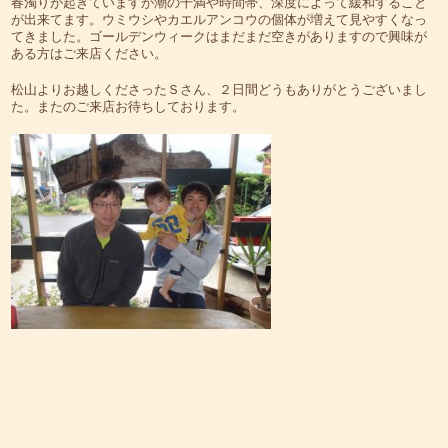
春濁りが起きていますが潮の干満や時間帯、深度によって緩和すること
が出来てます。ウミウシやカエルアンコウの個体が増えて見やすくなっ
てきました。ゴールデンウィークはまだまだ空きがありますので興味が
ある方はご来店ください。
松山よりお越しくださったＳさん、２日間どうもありがとうございまし
た。またのご来店お待ちしております。