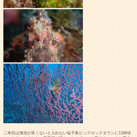
二本目は海況が良くないと入れない塩子島ビックロックタウンに11時頃