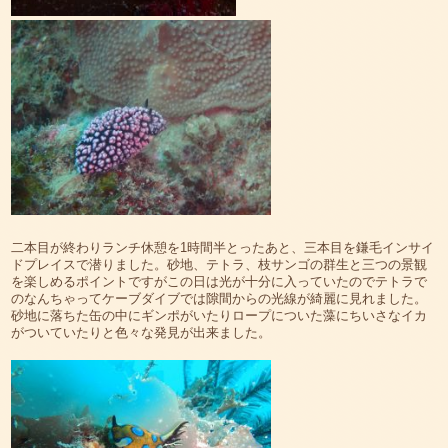
二本目が終わりランチ休憩を1時間半とったあと、三本目を鎌毛インサイ
ドプレイスで潜りました。砂地、テトラ、枝サンゴの群生と三つの景観
を楽しめるポイントですがこの日は光が十分に入っていたのでテトラで
のなんちゃってケーブダイブでは隙間からの光線が綺麗に見れました。
砂地に落ちた缶の中にギンポがいたりロープについた藻にちいさなイカ
がついていたりと色々な発見が出来ました。