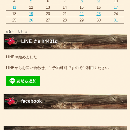
4
5
6
7
8
9
10
11
12
13
14
15
16
17
18
19
20
21
22
23
24
25
26
27
28
29
30
31
« 5月
8月 »
LINE ＠elh4431q
LINE＠始めました
LINEからお問い合わせ、ご予約可能ですのでご利用ください
facebook