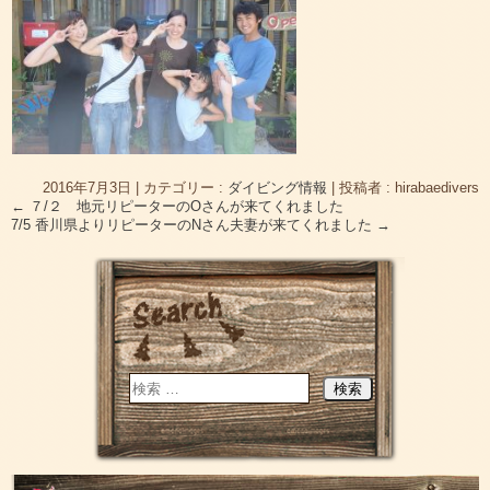
2016年7月3日
|
カテゴリー :
ダイビング情報
|
投稿者 : hirabaedivers
←
７/２ 地元リピーターのOさんが来てくれました
7/5 香川県よりリピーターのNさん夫妻が来てくれました
→