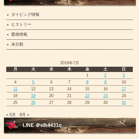
ス
ダイビング情報
ヒストリー
愛南情報
未分類
2016年7月
月
火
水
木
金
土
日
1
2
3
4
5
6
7
8
9
10
11
12
13
14
15
16
17
18
19
20
21
22
23
24
25
26
27
28
29
30
31
« 5月
8月 »
LINE ＠elh4431q