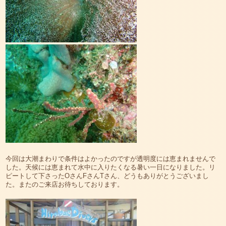
今回は大潮まわりで条件はよかったのですが透明度には恵まれませんで
した。天候には恵まれて水中に入りたくなる暑い一日になりました。リ
ピートして下さったOさんFさんTさん、どうもありがとうございまし
た。またのご来店お待ちしております。