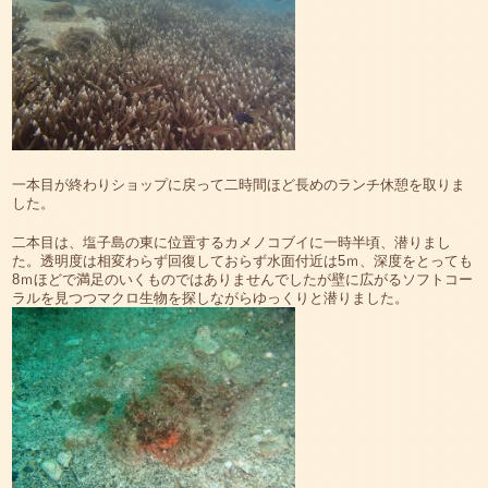
一本目が終わりショップに戻って二時間ほど長めのランチ休憩を取りま
した。
二本目は、塩子島の東に位置するカメノコブイに一時半頃、潜りまし
た。透明度は相変わらず回復しておらず水面付近は5ｍ、深度をとっても
8ｍほどで満足のいくものではありませんでしたが壁に広がるソフトコー
ラルを見つつマクロ生物を探しながらゆっくりと潜りました。