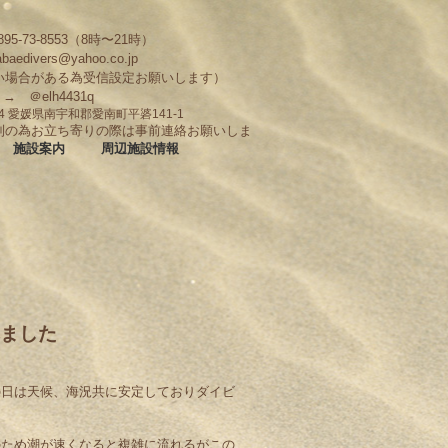
95-73-8553（8時〜21時）
abaedivers@yahoo.co.jp
い場合がある為受信設定お願いします）
D → ＠elh4431q
704 愛媛県南宇和郡愛南町平碆141-1
制の為お立ち寄りの際は事前連絡お願いしま
施設案内
周辺施設情報
れました
の日は天候、海況共に安定しておりダイビ
のため潮が速くなると複雑に流れるがこの