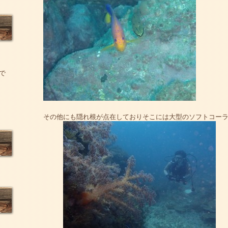
で
その他にも隠れ根が点在しておりそこには大型のソフトコー