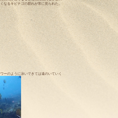
きくなるキビナゴの群れが常に見られた。
ャワーのように泳いできては遠のいていく