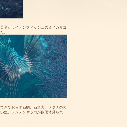
、英名がライオンフィッシュのミノカサゴ
きた。
ってきておらず石鯛、石垣大、メジナの大
ない魚、レンテンヤッコが数個体見られ