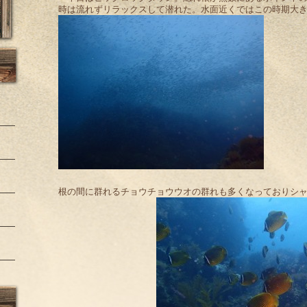
時は流れずリラックスして潜れた。水面近くではこの時期大
根の間に群れるチョウチョウウオの群れも多くなっておりシ