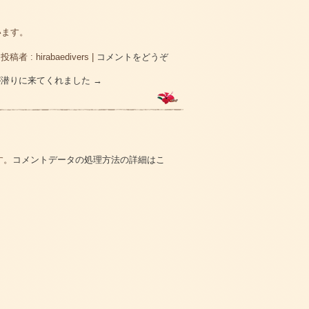
います。
|
投稿者 : hirabaedivers
|
コメントをどうぞ
が潜りに来てくれました
→
す。
コメントデータの処理方法の詳細はこ