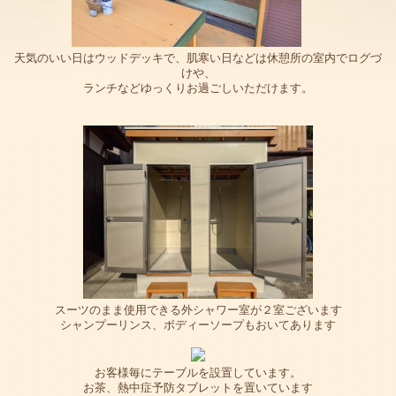
天気のいい日はウッドデッキで、肌寒い日などは休憩所の室内でログづ
けや、
ランチなどゆっくりお過ごしいただけます。
スーツのまま使用できる外シャワー室が２室ございます
シャンプーリンス、ボディーソープもおいてあります
お客様毎にテーブルを設置しています。
お茶、熱中症予防タブレットを置いています