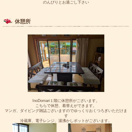
のんびりとお過ごし下さい
休憩所
InoDomari１階に休憩所がございます。
こちらで休憩、着替えができます。
マンガ、ダイビング雑誌ございますのでゆっくりおくつろぎいただけま
す
冷蔵庫、電子レンジ、湯沸かしポットがございます。