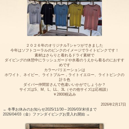
２０２６年のオリジナルTシャツができました
今年はソフトコーラルのピンクのイメージでライトピンクです！
素材はさらりと着れるドライ素材で
ダイビングの休憩中にラッシュガードや水着のうえから着るのにおすす
めです
カラーバリエーションは
ホワイト、ネイビー、ライトブルー，ライトイエロー、ライトピンクの
計５色
ダイバー仲間皆さんで色違いいかがでしょうか？
サイズはS、M、L、LL、3L（その他サイズは応相談）
￥2800税込み
2026年2月17日
←
冬季お休みのお知らせ2025/11/30～2026/03/末頃まで
2026/04/03（金）ファンダイビングお受入れ開始
→