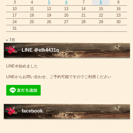
3
4
5
6
7
8
9
10
11
12
13
14
15
16
17
18
19
20
21
22
23
24
25
26
27
28
29
30
31
« 7月
LINE ＠elh4431q
LINE＠始めました
LINEからお問い合わせ、ご予約可能ですのでご利用ください
facebook