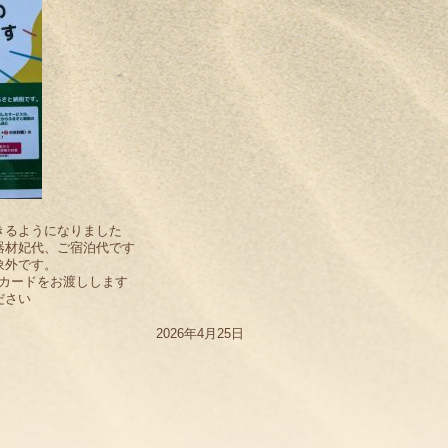
きるようになりました
器材妃代、ご宿泊代です
象外です。
カードをお渡しします
ださい
2026年4月25日