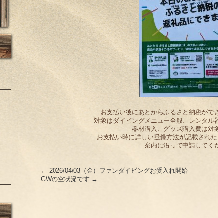
お支払い後にあとからふるさと納税がで
対象はダイビングメニュー全般、レンタル
器材購入、グッズ購入費は対
お支払い時に詳しい登録方法が記載された
案内に沿って申請してく
←
2026/04/03（金）ファンダイビングお受入れ開始
GWの空状況です
→