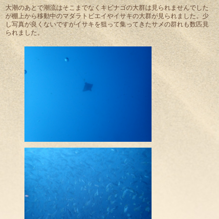
大潮のあとで潮流はそこまでなくキビナゴの大群は見られませんでした
が棚上から移動中のマダラトビエイやイサキの大群が見られました。少
し写真が良くないですがイサキを狙って集ってきたサメの群れも数匹見
られました。