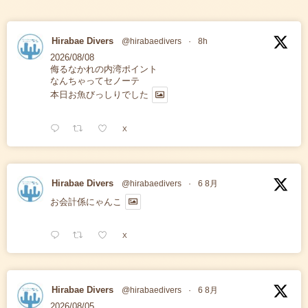
Hirabae Divers
@hirabaedivers
·
8h
2026/08/08
侮るなかれの内湾ポイント
なんちゃってセノーテ
本日お魚びっしりでした
X
Hirabae Divers
@hirabaedivers
·
6 8月
お会計係にゃんこ
X
Hirabae Divers
@hirabaedivers
·
6 8月
2026/08/05