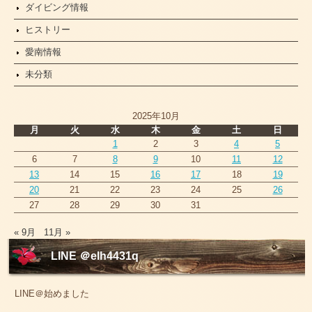
ダイビング情報
ヒストリー
愛南情報
未分類
2025年10月
月
火
水
木
金
土
日
1
2
3
4
5
6
7
8
9
10
11
12
13
14
15
16
17
18
19
20
21
22
23
24
25
26
27
28
29
30
31
« 9月
11月 »
LINE ＠elh4431q
LINE＠始めました