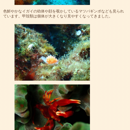
色鮮やかなイガイの幼体や顔を覗かしているマツバギンポなども見られ
ています。甲殻類は個体が大きくなり見やすくなってきました。