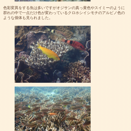
色彩変異をする魚は多いですがオジサンの真っ黄色やスイミーのように
群れの中で一点だけ色が変わっているクロホシイシモチのアルビノ色の
ような個体も見られました。