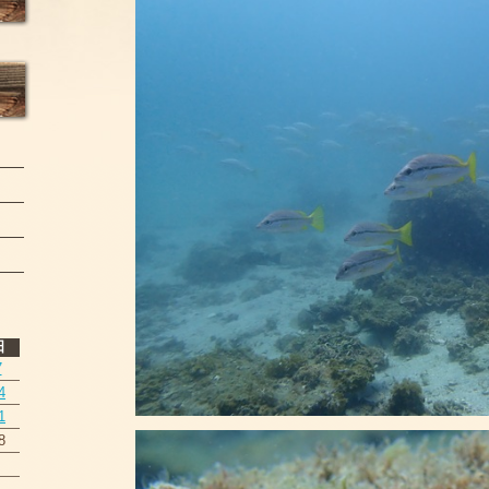
日
7
4
1
8