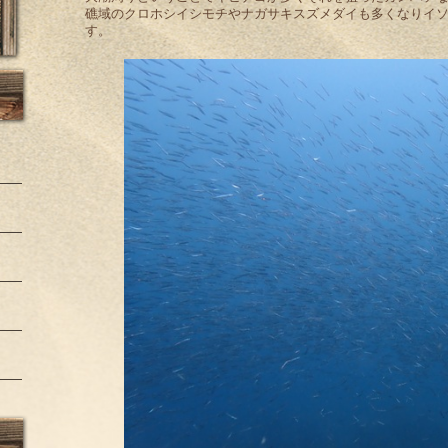
礁域のクロホシイシモチやナガサキスズメダイも多くなりイ
す。