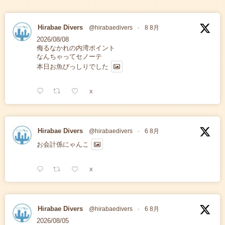
Hirabae Divers
@hirabaedivers
·
8 8月
2026/08/08
侮るなかれの内湾ポイント
なんちゃってセノーテ
本日お魚びっしりでした
X
Hirabae Divers
@hirabaedivers
·
6 8月
お会計係にゃんこ
X
Hirabae Divers
@hirabaedivers
·
6 8月
2026/08/05