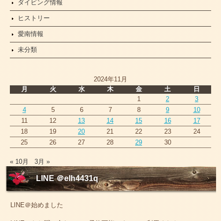
ダイビング情報
ヒストリー
愛南情報
未分類
2024年11月
月
火
水
木
金
土
日
1
2
3
4
5
6
7
8
9
10
11
12
13
14
15
16
17
18
19
20
21
22
23
24
25
26
27
28
29
30
« 10月
3月 »
LINE ＠elh4431q
LINE＠始めました