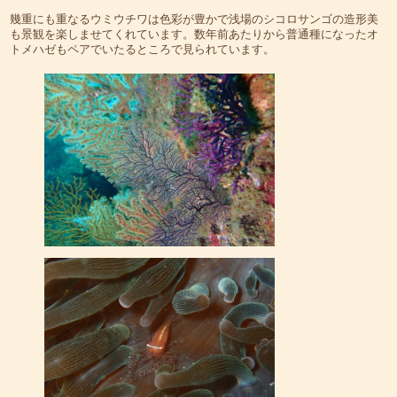
幾重にも重なるウミウチワは色彩が豊かで浅場のシコロサンゴの造形美
も景観を楽しませてくれています。数年前あたりから普通種になったオ
トメハゼもペアでいたるところで見られています。