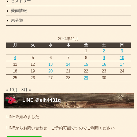
ヒストリー
愛南情報
未分類
2024年11月
月
火
水
木
金
土
日
1
2
3
4
5
6
7
8
9
10
11
12
13
14
15
16
17
18
19
20
21
22
23
24
25
26
27
28
29
30
« 10月
3月 »
LINE ＠elh4431q
LINE＠始めました
LINEからお問い合わせ、ご予約可能ですのでご利用ください