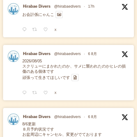
Hirabae Divers
@hirabaedivers
·
17h
お会計係にゃんこ
X
Hirabae Divers
@hirabaedivers
·
6 8月
2026/08/05
スクリューにまかれたのか、サメに襲われたのかヒレの損
傷のある個体です
頑張って生きてほしいです
X
Hirabae Divers
@hirabaedivers
·
6 8月
8/6更新
８月予約状況です
お盆周辺にキャンセル、変更がでております