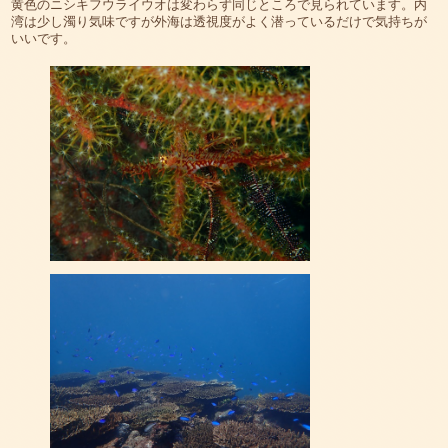
黄色のニシキフウライウオは変わらず同じところで見られています。内
湾は少し濁り気味ですが外海は透視度がよく潜っているだけで気持ちが
いいです。