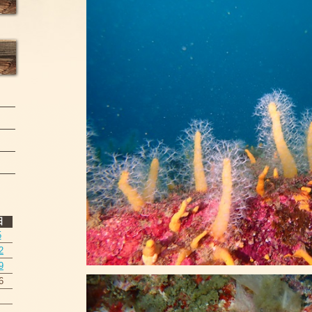
日
5
2
9
6