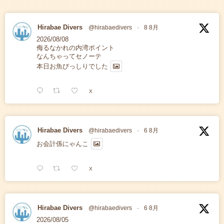
Hirabae Divers
@hirabaedivers
·
8 8月
2026/08/08
侮るなかれの内湾ポイント
なんちゃってセノーテ
本日お魚びっしりでした
X
Hirabae Divers
@hirabaedivers
·
6 8月
お会計係にゃんこ
X
Hirabae Divers
@hirabaedivers
·
6 8月
2026/08/05