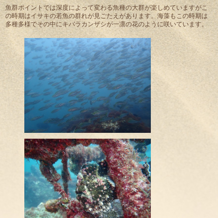
魚群ポイントでは深度によって変わる魚種の大群が楽しめていますがこ
の時期はイサキの若魚の群れが見ごたえがあります。海藻もこの時期は
多種多様でその中にキバラカンザシが一凛の花のように咲いています。