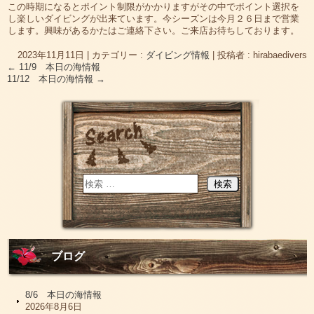
この時期になるとポイント制限がかかりますがその中でポイント選択を
し楽しいダイビングが出来ています。今シーズンは今月２６日まで営業
します。興味があるかたはご連絡下さい。ご来店お待ちしております。
2023年11月11日
|
カテゴリー :
ダイビング情報
|
投稿者 : hirabaedivers
←
11/9 本日の海情報
11/12 本日の海情報
→
ブログ
8/6 本日の海情報
2026年8月6日