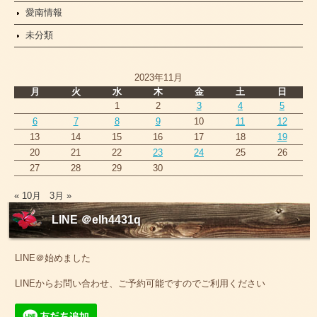
愛南情報
未分類
2023年11月
月
火
水
木
金
土
日
1
2
3
4
5
6
7
8
9
10
11
12
13
14
15
16
17
18
19
20
21
22
23
24
25
26
27
28
29
30
« 10月
3月 »
LINE ＠elh4431q
LINE＠始めました
LINEからお問い合わせ、ご予約可能ですのでご利用ください