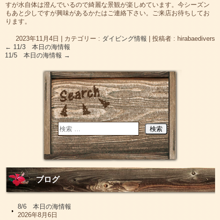
すが水自体は澄んでいるので綺麗な景観が楽しめています。今シーズン
もあと少しですが興味があるかたはご連絡下さい。ご来店お待ちしてお
ります。
2023年11月4日
|
カテゴリー :
ダイビング情報
|
投稿者 : hirabaedivers
←
11/3 本日の海情報
11/5 本日の海情報
→
ブログ
8/6 本日の海情報
2026年8月6日