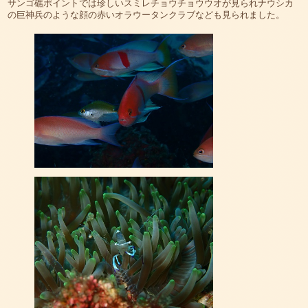
サンゴ礁ポイントでは珍しいスミレチョウチョウウオが見られナウシカ
の巨神兵のような顔の赤いオラウータンクラブなども見られました。