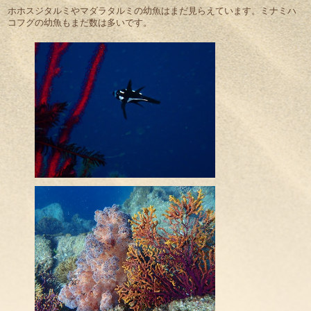
ホホスジタルミやマダラタルミの幼魚はまだ見らえています。ミナミハ
コフグの幼魚もまだ数は多いです。