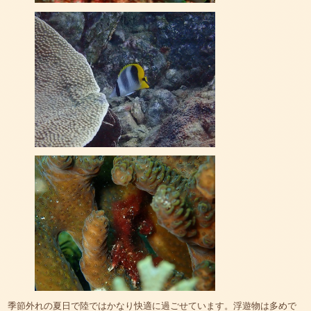
季節外れの夏日で陸ではかなり快適に過ごせています。浮遊物は多めで