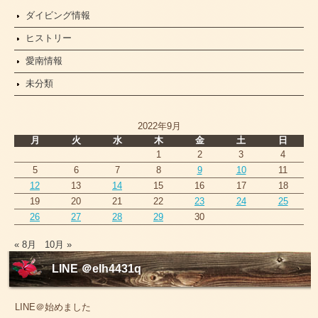
ダイビング情報
ヒストリー
愛南情報
未分類
2022年9月
月
火
水
木
金
土
日
1
2
3
4
5
6
7
8
9
10
11
12
13
14
15
16
17
18
19
20
21
22
23
24
25
26
27
28
29
30
« 8月
10月 »
LINE ＠elh4431q
LINE＠始めました