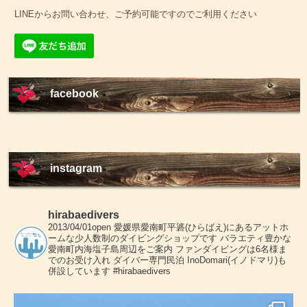
LINEからお問い合わせ、ご予約可能ですのでご利用ください
facebook
instagram
hirabaedivers
2013/04/01open
愛媛県愛南町平碆(ひらばえ)にあるアットホ
ームな少人数制のダイビングショップです
バラエティ豊かな
愛南町内海塩子島周辺をご案内
ファンダイビングは6名様ま
でのお受け入れ
ダイバー専門民泊 InoDomari(イノドマリ)も
併設しています
#hirabaedivers