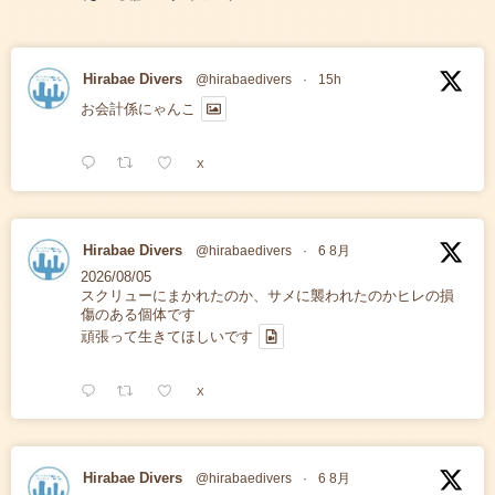
Hirabae Divers
@hirabaedivers
·
15h
お会計係にゃんこ
X
Hirabae Divers
@hirabaedivers
·
6 8月
2026/08/05
スクリューにまかれたのか、サメに襲われたのかヒレの損
傷のある個体です
頑張って生きてほしいです
X
Hirabae Divers
@hirabaedivers
·
6 8月