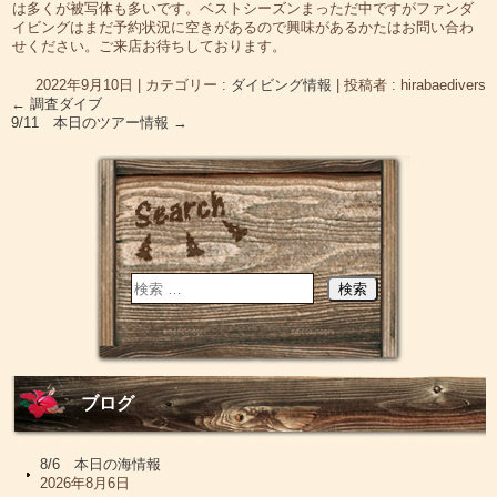
は多くが被写体も多いです。ベストシーズンまっただ中ですがファンダ
イビングはまだ予約状況に空きがあるので興味があるかたはお問い合わ
せください。ご来店お待ちしております。
2022年9月10日
|
カテゴリー :
ダイビング情報
|
投稿者 : hirabaedivers
←
調査ダイブ
9/11 本日のツアー情報
→
ブログ
8/6 本日の海情報
2026年8月6日