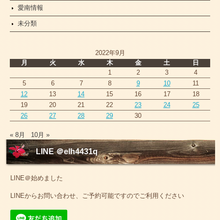
愛南情報
未分類
2022年9月
月
火
水
木
金
土
日
1
2
3
4
5
6
7
8
9
10
11
12
13
14
15
16
17
18
19
20
21
22
23
24
25
26
27
28
29
30
« 8月
10月 »
LINE ＠elh4431q
LINE＠始めました
LINEからお問い合わせ、ご予約可能ですのでご利用ください