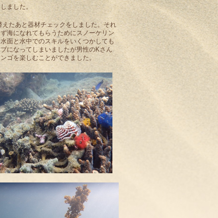
にしました。
着替えたあと器材チェックをしました。それ
まず海になれてもらうためにスノーケリン
な水面と水中でのスキルをいくつかしても
ブになってしまいましたが男性のKさん
サンゴを楽しむことができました。