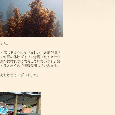
ました。
さく感じるようになりました。太陽が照り
ので今回の体験ダイブでは濁ったイメージ
が意外に枯れずに成長していていつもと変
てくると思うので情報公開していきます。
店ありがとうございました。