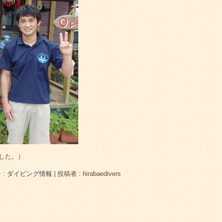
した。）
 :
ダイビング情報
|
投稿者 : hirabaedivers