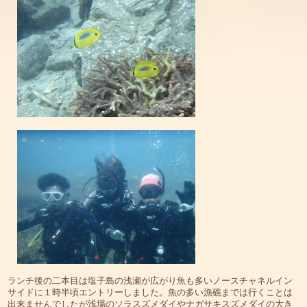
ランチ後の二本目は塩子島の浅瀬が広がり魚も多いノースチャネルイン
サイドに１時半頃エントリーしました。魚の多い漁礁までは行くことは
出来ませんでしたが浅場のソラスズメダイやナガサキスズメダイの大き