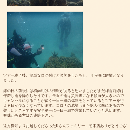
ツアー終了後、簡単なログ付けと談笑をしたあと、４時頃に解散となり
ました。
海の日の前後には梅雨明けの情報があると思いましたがまだ梅雨前線は
停滞し雨を降らしそうです。最近の雨は災害級になる傾向が大きいので
キャンセルになることが多く一日一組の体制をとっているとツアーを行
える日が少なくなっています。コロナの感染もまた拡大傾向にあるので
難しいところですが安全第一に一日一組で営業していこうと思います。
興味がある方はご連絡下さい。
遠方愛知よりお越しくださったKさんファミリー、初来店ありがとうござ