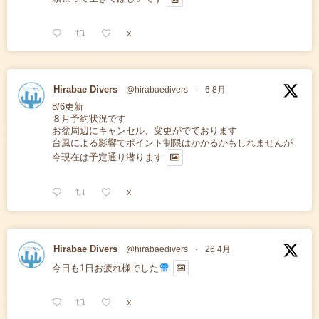
X
Hirabae Divers
@hirabaedivers
·
6 8月
8/6更新
８月予約状況です
お盆周辺にキャンセル、変更がでております
台風による影響でポイント制限はかかるかもしれませんが
今現在は予定通り潜ります
X
Hirabae Divers
@hirabaedivers
·
26 4月
今日も1日お疲れ様でした
X