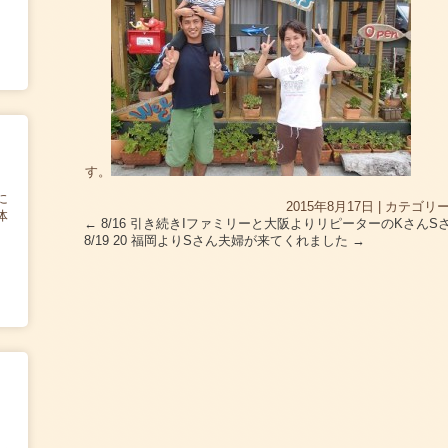
す。
に
2015年8月17日
|
カテゴリー
体
←
8/16 引き続きIファミリーと大阪よりリピーターのKさん
8/19 20 福岡よりSさん夫婦が来てくれました
→