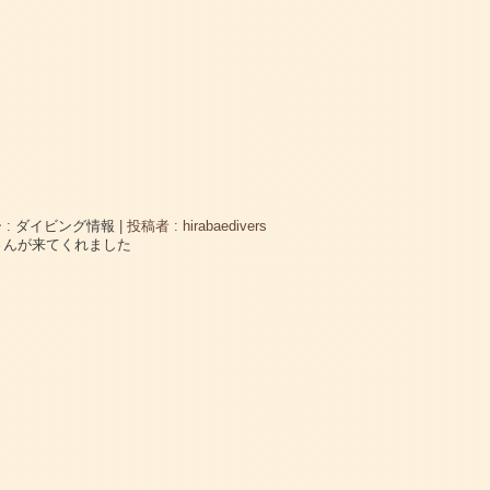
 :
ダイビング情報
|
投稿者 : hirabaedivers
Sさんが来てくれました