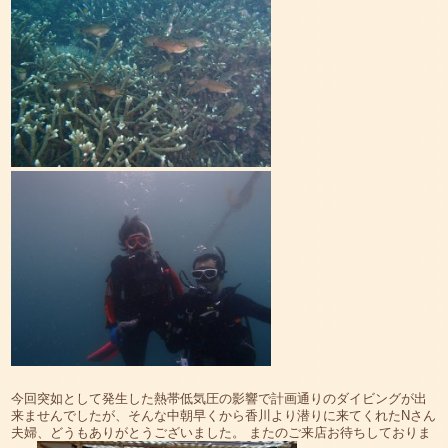
今回突如として発生した熱帯低気圧の影響で計画通りのダイビングが出
来ませんでしたが、そんな中朝早くから香川より潜りに来てくれたNさん
夫婦、どうもありがとうございました。 またのご来店お待ちしておりま