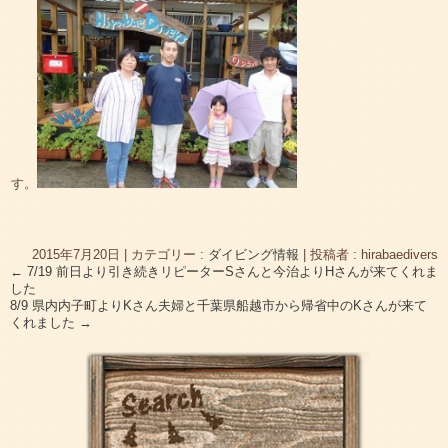
す。
2015年7月20日
|
カテゴリー :
ダイビング情報
|
投稿者 : hirabaedivers
←
7/19 前日より引き続きリピーターSさんと今治よりHさんが来てくれま
した
8/9 県内内子町よりKさん夫婦と千葉県船越市から帰省中のKさんが来て
くれました
→